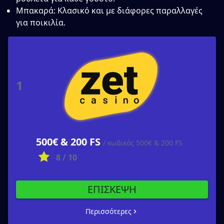
Μπακαρά: Κλασικό και με διάφορες παραλλαγές
για ποικιλία.
1
500€ & 200 FS
/ κωδικός 500€ & 200 FS
8 / 10
ΕΠΙΣΚΕΨΗ
Περισσότερες