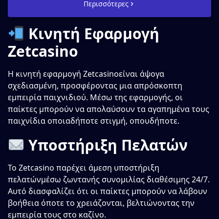
Περισσότερες
Κινητή Εφαρμογή
Zetcasino
Η κινητή εφαρμογή Zetcasinoείναι άψογα
σχεδιασμένη, προσφέροντας μια απρόσκοπτη
εμπειρία παιχνιδιού. Μέσω της εφαρμογής, οι
παίκτες μπορούν να απολαύσουν τα αγαπημένα τους
παιχνίδια οποιαδήποτε στιγμή, οπουδήποτε.
Υποστήριξη Πελατών
Το Zetcasino παρέχει άμεση υποστήριξη
πελατώνμέσω ζωντανής συνομιλίας διαθέσιμης 24/7.
Αυτό διασφαλίζει ότι οι παίκτες μπορούν να λάβουν
βοήθεια όποτε το χρειάζονται, βελτιώνοντας την
εμπειρία τους στο καζίνο.