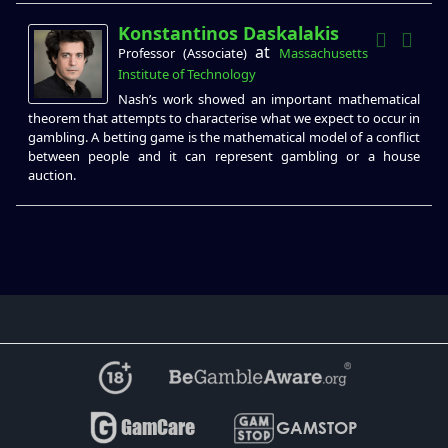
Konstantinos Daskalakis
at
Professor (Associate)
Massachusetts
Institute of Technology
Nash’s work showed an important mathematical
theorem that attempts to characterise what we expect to occur in
gambling. A betting game is the mathematical model of a conflict
between people and it can represent gambling or a house
auction.