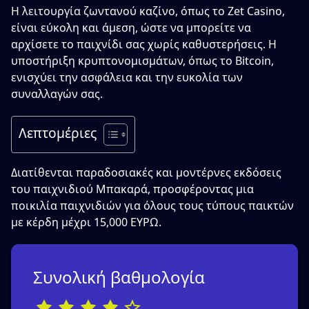
Η λειτουργία ζωντανού καζίνο, όπως το Zet Casino,
είναι εύκολη και άμεση, ώστε να μπορείτε να
αρχίσετε το παιχνίδι σας χωρίς καθυστερήσεις. Η
υποστήριξη κρυπτονομισμάτων, όπως το Bitcoin,
ενισχύει την ασφάλεια και την ευκολία των
συναλλαγών σας.
Λεπτομέριες
Διατίθενται παραδοσιακές και μοντέρνες εκδόσεις
του παιχνιδιού Μπακαρά, προσφέροντας μια
ποικιλία παιχνιδιών για όλους τους τύπους παικτών
με κέρδη μέχρι 15,000 ΕΥΡΩ.
Συνολική βαθμολογία