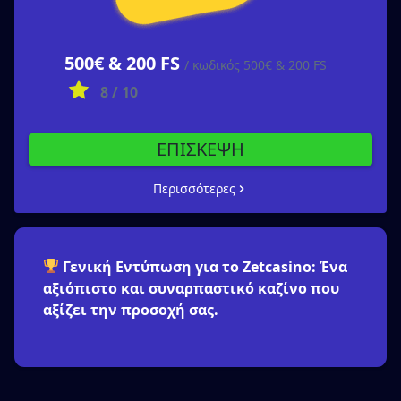
500€ & 200 FS
/ κωδικός 500€ & 200 FS
8 / 10
ΕΠΙΣΚΕΨΗ
Περισσότερες
Γενική Εντύπωση για το Zetcasino: Ένα
αξιόπιστο και συναρπαστικό καζίνο που
αξίζει την προσοχή σας.