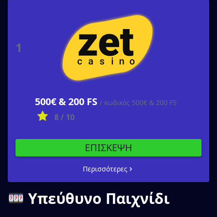
1
500€ & 200 FS
/ κωδικός 500€ & 200 FS
8 / 10
ΕΠΙΣΚΕΨΗ
Περισσότερες
Υπεύθυνο Παιχνίδι