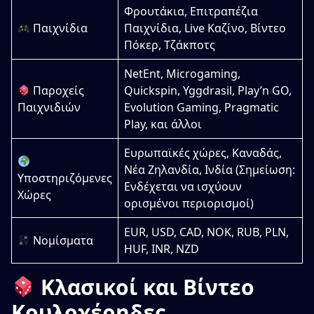
Φρουτάκια, Επιτραπέζια
Παιχνίδια
Παιχνίδια, Live Καζίνο, Βίντεο
Πόκερ, Τζάκποτς
NetEnt, Microgaming,
Παροχείς
Quickspin, Yggdrasil, Play’n GO,
Παιχνιδιών
Evolution Gaming, Pragmatic
Play, και άλλοι
Ευρωπαϊκές χώρες, Καναδάς,
Νέα Ζηλανδία, Ινδία (Σημείωση:
Υποστηριζόμενες
Ενδέχεται να ισχύουν
Χώρες
ορισμένοι περιορισμοί)
EUR, USD, CAD, NOK, RUB, PLN,
Νομίσματα
HUF, INR, NZD
Κλασικοί και Βίντεο
Κουλοχέρηδες