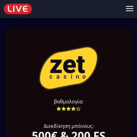
Skip
Skip
to
to
Me
navigation
content
βαθμολογία:
Διεκδίκηση μπόνους:
500€ & 200 FS