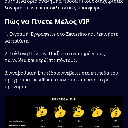
αυξημένα όρια ανάληψης, προσωπικούς διαχειριστές
λογαριασμών και αποκλειστικές προσφορές.
Πώς να Γίνετε Μέλος VIP
1. Εγγραφή: Εγγραφείτε στο Zetcasino και ξεκινήστε
να παίζετε.
2. Συλλογή Πόντων: Παίξτε τα αγαπημένα σας
παιχνίδια και κερδίστε πόντους.
3. Αναβάθμιση Επιπέδου: Ανεβείτε στα επίπεδα του
προγράμματος VIP και απολαύστε περισσότερα
προνόμια.