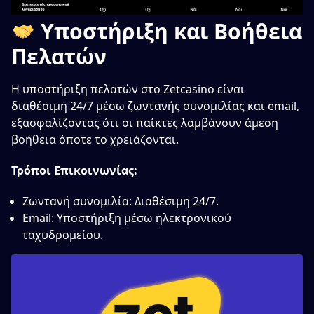
Υποστήριξη και Βοήθεια
Πελατών
Η υποστήριξη πελατών στο Zetcasino είναι
διαθέσιμη 24/7 μέσω ζωντανής συνομιλίας και email,
εξασφαλίζοντας ότι οι παίκτες λαμβάνουν άμεση
βοήθεια όποτε το χρειάζονται.
Τρόποι Επικοινωνίας:
Ζωντανή συνομιλία: Διαθέσιμη 24/7.
Email: Υποστήριξη μέσω ηλεκτρονικού
ταχυδρομείου.