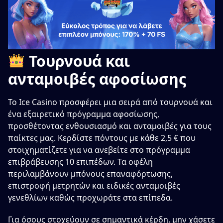
Τουρνουά και
ανταμοιβές αφοσίωσης
Το Ice Casino προσφέρει μια σειρά από τουρνουά και
ένα εξαιρετικό πρόγραμμα αφοσίωσης,
προσθέτοντας ενθουσιασμό και ανταμοιβές για τους
παίκτες μας. Κερδίστε πόντους με κάθε 2,5 € που
στοιχηματίζετε για να ανεβείτε στο πρόγραμμα
επιβράβευσης 10 επιπέδων. Τα οφέλη
περιλαμβάνουν μπόνους επαναφόρτωσης,
επιστροφή μετρητών και ειδικές ανταμοιβές
γενεθλίων καθώς προχωράτε στα επίπεδα.
Για όσους στοχεύουν σε σημαντικά κέρδη, μην χάσετε