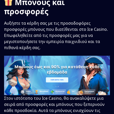
Μπόνους και
προσφορές
Αυξήστε τα κέρδη σας με τις προσοδοφόρες
προσφορές μπόνους που διατίθενται στο Ice Casino.
Επωφεληθείτε από τις προσφορές μας για να
μεγιστοποιήσετε την εμπειρία παιχνιδιού και τα
πιθανά κέρδη σας.
Στον ιστότοπο του Ice Casino, θα ανακαλύψετε μια
σειρά από προσφορές και μπόνους που ξεπερνούν
κάθε προσδοκία. Αυτά τα μπόνους ενισχύουν τις