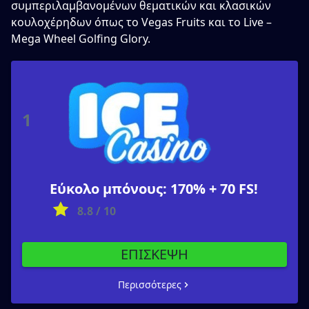
συμπεριλαμβανομένων θεματικών και κλασικών
κουλοχέρηδων όπως το Vegas Fruits και το Live –
Mega Wheel Golfing Glory.
1
Εύκολο μπόνους: 170% + 70 FS!
8.8 / 10
ΕΠΙΣΚΕΨΗ
Περισσότερες