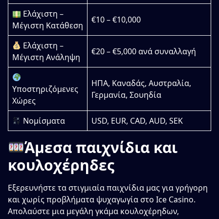
Ελάχιστη –
€10 – €10,000
Μέγιστη Κατάθεση
Ελάχιστη –
€20 – €5,000 ανά συναλλαγή
Μέγιστη Ανάληψη
ΗΠΑ, Καναδάς, Αυστραλία,
Υποστηριζόμενες
Γερμανία, Σουηδία
Χώρες
Νομίσματα
USD, EUR, CAD, AUD, SEK
Άμεσα παιχνίδια και
κουλοχέρηδες
Εξερευνήστε τα στιγμιαία παιχνίδια μας για γρήγορη
και χωρίς προβλήματα ψυχαγωγία στο Ice Casino.
Απολαύστε μια μεγάλη γκάμα κουλοχέρηδων,