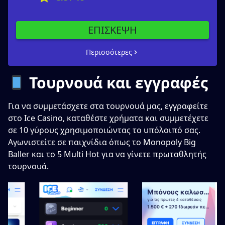
ΕΠΙΣΚΕΨΗ
Περισσότερες
Τουρνουά και εγγραφές
Για να συμμετάσχετε στα τουρνουά μας, εγγραφείτε
στο Ice Casino, καταθέστε χρήματα και συμμετέχετε
σε 10 γύρους χρησιμοποιώντας το υπόλοιπό σας.
Αγωνιστείτε σε παιχνίδια όπως το Monopoly Big
Baller και το 5 Multi Hot για να γίνετε πρωταθλητής
τουρνουά.