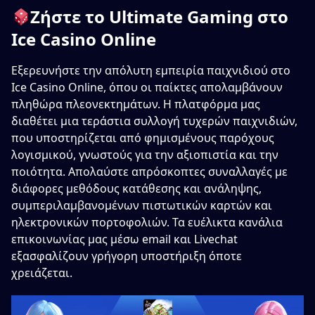
Ζήστε το Ultimate Gaming στο
Ice Casino Online
Εξερευνήστε την απόλυτη εμπειρία παιχνιδιού στο
Ice Casino Online, όπου οι παίκτες απολαμβάνουν
πληθώρα πλεονεκτημάτων. Η πλατφόρμα μας
διαθέτει μια τεράστια συλλογή τυχερών παιχνιδιών,
που υποστηρίζεται από φημισμένους παρόχους
λογισμικού, γνωστούς για την αξιοπιστία και την
ποιότητα. Απολαύστε απρόσκοπτες συναλλαγές με
διάφορες μεθόδους κατάθεσης και ανάληψης,
συμπεριλαμβανομένων πιστωτικών καρτών και
ηλεκτρονικών πορτοφολιών. Τα ευέλικτα κανάλια
επικοινωνίας μας μέσω email και Livechat
εξασφαλίζουν γρήγορη υποστήριξη όποτε
χρειάζεται.