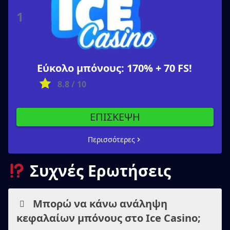
1
Εύκολο μπόνους: 170% + 70 FS!
8.8 / 10
ΕΠΙΣΚΕΨΗ
Περισσότερες
Συχνές Ερωτήσεις
Μπορώ να κάνω ανάληψη
κεφαλαίων μπόνους στο Ice Casino;