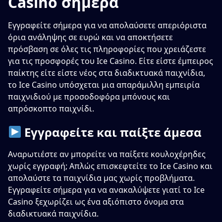
Casino σήμερα
Εγγραφείτε σήμερα για να απολαύσετε απεριόριστα
όρια ανάληψης σε ευρώ και να αποκτήσετε
πρόσβαση σε όλες τις πληροφορίες που χρειάζεστε
για τις προσφορές του Ice Casino. Είτε είστε έμπειρος
παίκτης είτε είστε νέος στα διαδικτυακά παιχνίδια,
το Ice Casino υπόσχεται μια απαράμιλλη εμπειρία
παιχνιδιού με προσοδοφόρα μπόνους και
απρόσκοπτο παιχνίδι.
Εγγραφείτε και παίξτε άμεσα
Αναρωτιέστε αν μπορείτε να παίξετε κουλοχέρηδες
χωρίς εγγραφή; Απλώς επισκεφτείτε το Ice Casino και
απολαύστε τα παιχνίδια μας χωρίς προβλήματα.
Εγγραφείτε σήμερα για να ανακαλύψετε γιατί το Ice
Casino ξεχωρίζει ως ένα αξιόπιστο όνομα στα
διαδικτυακά παιχνίδια.