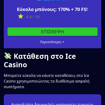
Εύκολο μπόνους: 170% + 70 FS!
8.8 / 10
ΕΠΙΣΚΕΨΗ
Περισσότερες
Κατάθεση στο Ice
Casino
Μπορείτε εύκολα να κάνετε καταθέσεις στο Ice
Casino χρησιμοποιώντας τα διαθέσιμα ασφαλή
συστήματα.
Ανακαλύψτε δημοφιλείς κατηγορίες τυχερών