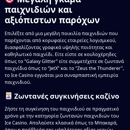
παιχνιδιών και
αξιόπιστων παρόχων
Επιλέξτε από μια μεγάλη ποικιλία παιχνιδιών που
παρέχονται από κορυφαίες εταιρείες λογισμικού,
διασφαλίζοντας γραφικά υψηλής ποιότητας και
καθηλωτικό παιχνίδι. Είτε είστε σε κουλοχέρηδες
όπως το “Galaxy Glitter” είτε συμμετέχετε σε ζωντανά
παιχνίδια όπως το “JetX” και το “Zeus the Thunderer”,
το Ice Casino εγγυάται μια συναρπαστική εμπειρία
παιχνιδιού.
Ζωντανές συγκινήσεις καζίνο
Ζήστε τη συγκίνηση του παιχνιδιού σε πραγματικό
χρόνο με την κατηγορία ζωντανών παιχνιδιών του
Ice Casino. Απολαύστε κλασικά όπως το Μπακαρά,
όπου η πρόβλεψη της υψηλότερης αξίας χεριών