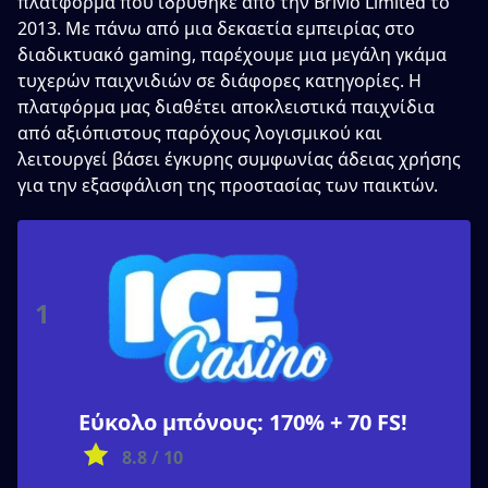
πλατφόρμα που ιδρύθηκε από την Brivio Limited το
2013. Με πάνω από μια δεκαετία εμπειρίας στο
διαδικτυακό gaming, παρέχουμε μια μεγάλη γκάμα
τυχερών παιχνιδιών σε διάφορες κατηγορίες. Η
πλατφόρμα μας διαθέτει αποκλειστικά παιχνίδια
από αξιόπιστους παρόχους λογισμικού και
λειτουργεί βάσει έγκυρης συμφωνίας άδειας χρήσης
για την εξασφάλιση της προστασίας των παικτών.
1
Εύκολο μπόνους: 170% + 70 FS!
8.8 / 10