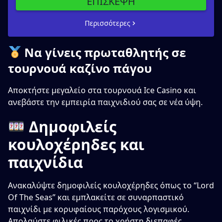
ΕΠΙΣΚΕΨΗ
Περισσότερες
Να γίνεις πρωταθλητής σε
τουρνουά καζίνο πάγου
Αποκτήστε μεγαλείο στα τουρνουά Ice Casino και
ανεβάστε την εμπειρία παιχνιδιού σας σε νέα ύψη.
Δημοφιλείς
κουλοχέρηδες και
παιχνίδια
Ανακαλύψτε δημοφιλείς κουλοχέρηδες όπως το “Lord
Of The Seas” και εμπλακείτε σε συναρπαστικό
παιχνίδι με κορυφαίους παρόχους λογισμικού.
Απολαύστε φιλικές προς το χρήστη διεπαφές,