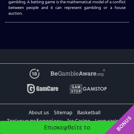
gambling. A betting game is the mathematical model of a conflict
between people and it can represent gambling or a house
auction.
About us
Sitemap
Basketball
BONUS
Στοίχημα ποδοσφαίρου
Ice Casino
Leon casino
Επισκεφθείτε το
NetBet
Nomini Casino
OPAP
Pamestoixima Casino