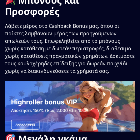
Μπόνους και
Προσφορές
Λάβετε μέρος στο Cashback Bonus μας, όπου οι
παίκτες λαμβάνουν μέρος των προηγούμενων
απωλειών τους. Επωφεληθείτε από το μπόνους
χωρίς κατάθεση με δωρεάν περιστροφές, διαθέσιμο
χωρίς καταθέσεις πραγματικών χρημάτων. Δοκιμάστε
τους κουλοχέρηδες επίδειξης για δωρεάν παιχνίδι
χωρίς να διακινδυνεύσετε τα χρήματά σας.
Μεγάλη γκάμα