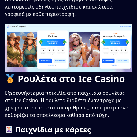
λεπτομερείς οδηγίες παιχνιδιού και ανώτερα
γραφικά με κάθε περιστροφή.
Ρουλέτα στο Ice Casino
Εξερευνήστε μια ποικιλία από παιχνίδια ρουλέτας
στο Ice Casino. Η ρουλέτα διαθέτει έναν τροχό με
χρωματιστά τμήματα και αριθμούς, όπου μια μπάλα
καθορίζει το αποτέλεσμα καθαρά από τύχη.
Παιχνίδια με κάρτες