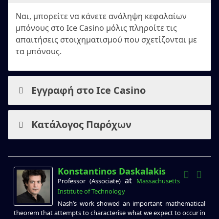
Ναι, μπορείτε να κάνετε ανάληψη κεφαλαίων
μπόνους στο Ice Casino μόλις πληροίτε τις
απαιτήσεις στοιχηματισμού που σχετίζονται με
τα μπόνους.
Εγγραφή στο Ice Casino
Κατάλογος Παρόχων
Konstantinos Daskalakis
at
Professor (Associate)
Massachusetts
Institute of Technology
Nash’s work showed an important mathematical
theorem that attempts to characterise what we expect to occur in