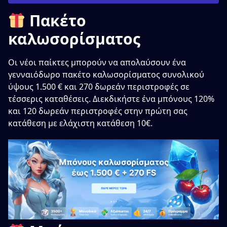
Πακέτο
καλωσορίσματος
Οι νέοι παίκτες μπορούν να απολαύσουν ένα
γενναιόδωρο πακέτο καλωσορίσματος συνολικού
ύψους 1.500 € και 270 δωρεάν περιστροφές σε
τέσσερις καταθέσεις. Διεκδικήστε ένα μπόνους 120%
και 120 δωρεάν περιστροφές στην πρώτη σας
κατάθεση με ελάχιστη κατάθεση 10€.