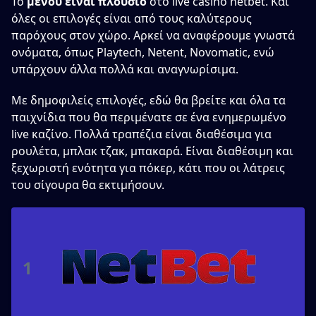
Το
μενού είναι πλούσιο
στο live casino netbet. Και
όλες οι επιλογές είναι από τους καλύτερους
παρόχους στον χώρο. Αρκεί να αναφέρουμε γνωστά
ονόματα, όπως Playtech, Netent, Novomatic, ενώ
υπάρχουν άλλα πολλά και αναγνωρίσιμα.
Με δημοφιλείς επιλογές, εδώ θα βρείτε και όλα τα
παιχνίδια που θα περιμένατε σε ένα ενημερωμένο
live καζίνο. Πολλά τραπέζια είναι διαθέσιμα για
ρουλέτα, μπλακ τζακ, μπακαρά. Είναι διαθέσιμη και
ξεχωριστή ενότητα για πόκερ, κάτι που οι λάτρεις
του σίγουρα θα εκτιμήσουν.
1