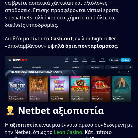
να βρείτε ασιατικά χάντικαπ και αξιόλογες
αποδόσεις. Επίσης προσφέρονται virtual sports,
special bets, αλλά και στοιχήματα από όλες τις
διεθνείς ιπποδρομίες.
Διαθέσιμο είναι το
Cash-out
, ενώ οι high roller
«απολαμβάνουν»
υψηλά όρια πονταρίσματος
.
Netbet αξιοπιστία
Η
αξιοπιστία
είναι μια έννοια άμεσα συνδεδεμένη με
την Netbet, όπως το
Leon Casino
. Κάτι τέτοιο