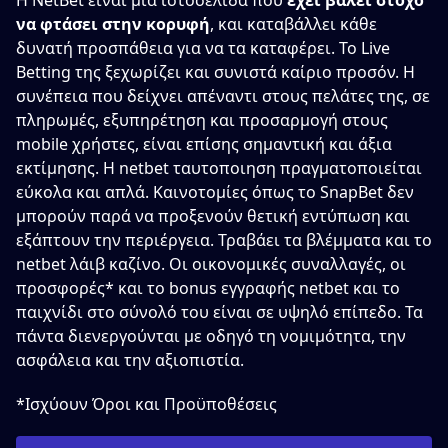
να φτάσει στην κορυφή
, και καταβάλλει κάθε
δυνατή προσπάθεια για να τα καταφέρει. Το Live
Betting της ξεχωρίζει και συνιστά καίριο προσόν. Η
συνέπεια που δείχνει απέναντι στους πελάτες της, σε
πληρωμές, εξυπηρέτηση και προσαρμογή στους
mobile χρήστες, είναι επίσης σημαντική και άξια
εκτίμησης. Η netbet ταυτοποιηση πραγματοποιείται
εύκολα και απλά. Καινοτομίες όπως το SnapBet δεν
μπορούν παρά να προξενούν θετική εντύπωση και
εξάπτουν την περιέργεια. Τραβάει τα βλέμματα και το
netbet λάιβ καζίνο. Οι οικονομικές συναλλαγές, οι
προσφορές* και το bonus εγγραφής netbet και το
παιχνίδι στο σύνολό του είναι σε υψηλό επίπεδο. Τα
πάντα διενεργούνται με οδηγό τη νομιμότητα, την
ασφάλεια και την αξιοπιστία.
*Ισχύουν Όροι και Προϋποθέσεις