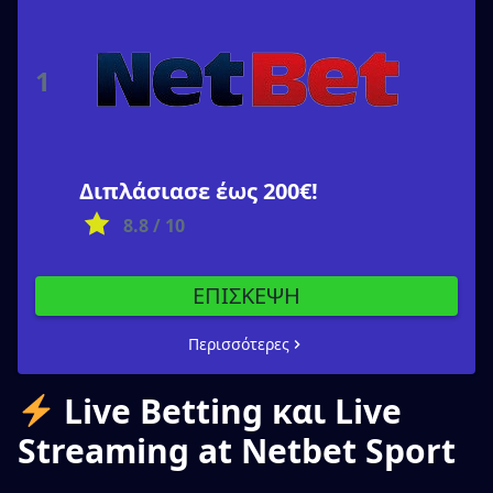
1
Διπλάσιασε έως 200€!
8.8 / 10
ΕΠΙΣΚΕΨΗ
Περισσότερες
Live Betting και Live
Streaming at Netbet Sport