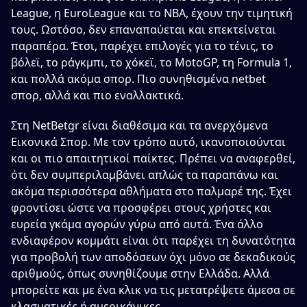
League, η EuroLeague και το NBA, έχουν την τιμητική
τους. Ωστόσο, δεν επαναπαύεται και επεκτείνεται
παραπέρα. Έτσι, παρέχει επιλογές για το τένις, το
βόλεϊ, το ράγκμπι, το χόκεϊ, το MotoGP, τη Formula 1,
και πολλά ακόμα σπορ. Πιο συνηθισμένα netbet
σπορ, αλλά και πιο εναλλακτικά.
Στη NetBetgr είναι διαθέσιμα και τα ανερχόμενα
Εικονικά Σπορ. Με τον τρόπο αυτό, ικανοποιούνται
και οι πιο απαιτητικοί παίκτες. Πρέπει να αναφερθεί,
ότι δεν συμπεριλαμβάνει απλώς τα παραπάνω και
ακόμα περισσότερα αθλήματα στο παλμαρέ της. Έχει
φροντίσει ώστε να προσφέρει στους χρήστες και
ευρεία γκάμα αγορών γύρω από αυτά. Ένα άλλο
ενδιαφέρον κομμάτι είναι ότι παρέχει τη δυνατότητα
για προβολή των αποδόσεων όχι μόνο σε δεκαδικούς
αριθμούς, όπως συνηθίζουμε στην Ελλάδα. Αλλά
μπορείτε και με ένα κλικ να τις μετατρέψετε άμεσα σε
κλασματικές ή αμερικάνικες.