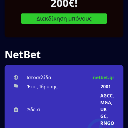
200€!
Διεκδίκηση μπόνους
NetBet
Ιστοσελίδα
netbet.gr
Έτος Ίδρυσης
2001
AGCC,
MGA,
Άδεια
UK
GC,
RNGO