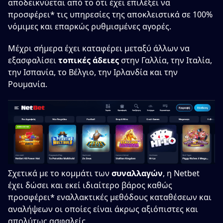
αποδεικνύεται από το ότι έχει επιλέξει να
προσφέρει* τις υπηρεσίες της αποκλειστικά σε 100%
νόμιμες και επαρκώς ρυθμισμένες αγορές.
Μέχρι σήμερα έχει καταφέρει μεταξύ άλλων να
εξασφαλίσει
τοπικές άδειες
στην Γαλλία, την Ιταλία,
την Ισπανία, το Βέλγιο, την Ιρλανδία και την
Ρουμανία.
Σχετικά με το κομμάτι των
συναλλαγών
, η Netbet
έχει δώσει και εκεί ιδιαίτερο βάρος καθώς
προσφέρει* εναλλακτικές μεθόδους καταθέσεων και
αναλήψεων οι οποίες είναι άκρως αξιόπιστες και
απολύτως ασφαλείς.