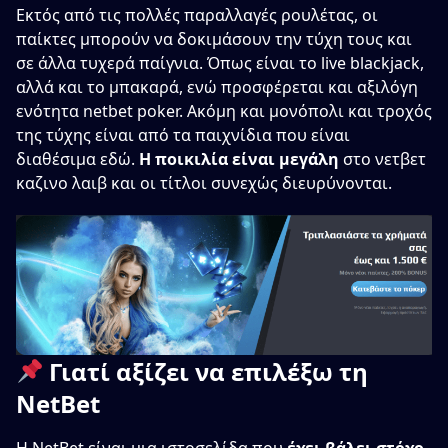
Εκτός από τις πολλές παραλλαγές ρουλέτας, οι
παίκτες μπορούν να δοκιμάσουν την τύχη τους και
σε άλλα τυχερά παίγνια. Όπως είναι το live blackjack,
αλλά και το μπακαρά, ενώ προσφέρεται και αξιλόγη
ενότητα netbet poker. Ακόμη και μονόπολι και τροχός
της τύχης είναι από τα παιχνίδια που είναι
διαθέσιμα εδώ.
Η ποικιλία είναι μεγάλη
στο νετβετ
καζινο λαιβ και οι τίτλοι συνεχώς διευρύνονται.
Γιατί αξίζει να επιλέξω τη
NetΒet
Η NetBet είναι μια ιστοσελίδα που
έχει βάλει στόχο