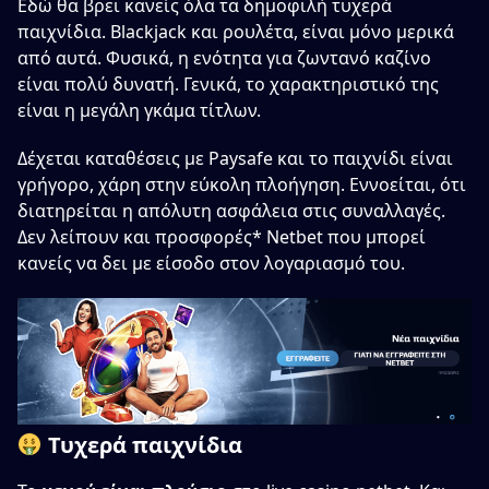
Εδώ θα βρει κανείς όλα τα δημοφιλή τυχερά
παιχνίδια. Blackjack και ρουλέτα, είναι μόνο μερικά
από αυτά. Φυσικά, η ενότητα για ζωντανό καζίνο
είναι πολύ δυνατή. Γενικά, το χαρακτηριστικό της
είναι η μεγάλη γκάμα τίτλων.
Δέχεται καταθέσεις με Paysafe και το παιχνίδι είναι
γρήγορο, χάρη στην εύκολη πλοήγηση. Εννοείται, ότι
διατηρείται η απόλυτη ασφάλεια στις συναλλαγές.
Δεν λείπουν και προσφορές* Netbet που μπορεί
κανείς να δει με είσοδο στον λογαριασμό του.
Τυχερά παιχνίδια