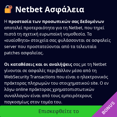
Netbet Ασφάλεια
Η
προστασία των προσωπικών σας δεδομένων
αποτελεί προτεραιότητα για τη Netbet, που τηρεί
πιστά τη σχετική ευρωπαϊκή νομοθεσία. Τα
«ευαίσθητα» στοιχεία σας φυλάσσονται σε ασφαλείς
server που προστατεύονται από τα τελευταία
patches ασφαλείας.
Οι
καταθέσεις και οι αναλήψεις
σας με τη Netbet
γίνονται σε ασφαλές περιβάλλον μέσα από τη
WebSecurity Transactions που είναι ο ηλεκτρονικός
πράκτορας πληρωμών του στοιχηματικού site. Ο εν
λόγω online πράκτορας χρηματοπιστωτικών
συναλλαγών είναι από τους εμπειρότερους
παγκοσμίως στον τομέα του.
BONUS
Επισκεφθείτε το