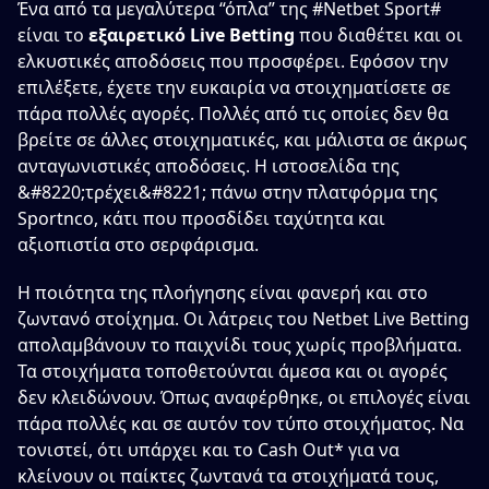
Ένα από τα μεγαλύτερα “όπλα” της #Netbet Sport#
είναι το
εξαιρετικό Live Betting
που διαθέτει και οι
ελκυστικές αποδόσεις που προσφέρει. Εφόσον την
επιλέξετε, έχετε την ευκαιρία να στοιχηματίσετε σε
πάρα πολλές αγορές. Πολλές από τις οποίες δεν θα
βρείτε σε άλλες στοιχηματικές, και μάλιστα σε άκρως
ανταγωνιστικές αποδόσεις. Η ιστοσελίδα της
&#8220;τρέχει&#8221; πάνω στην πλατφόρμα της
Sportnco, κάτι που προσδίδει ταχύτητα και
αξιοπιστία στο σερφάρισμα.
Η ποιότητα της πλοήγησης είναι φανερή και στο
ζωντανό στοίχημα. Οι λάτρεις του Netbet Live Betting
απολαμβάνουν το παιχνίδι τους χωρίς προβλήματα.
Τα στοιχήματα τοποθετούνται άμεσα και οι αγορές
δεν κλειδώνουν. Όπως αναφέρθηκε, οι επιλογές είναι
πάρα πολλές και σε αυτόν τον τύπο στοιχήματος. Να
τονιστεί, ότι υπάρχει και το Cash Out* για να
κλείνουν οι παίκτες ζωντανά τα στοιχήματά τους,